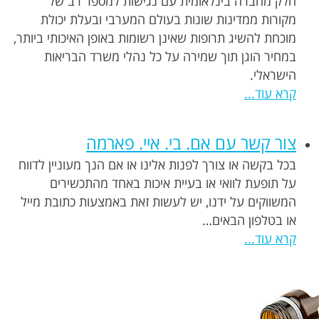
חלק מחברה בינלאומית עם נגישות למספר רב של
מקורות ממדינות שונות בעולם המערבי ובעלת יכולת
מוכחת להשיג תרופות שאינן רשומות באופן האיכותי ביותר,
במחיר הוגן תוך שמירה על כל נהלי משרד הבריאות
הישראלי.
קרא עוד...
צור קשר עם אם. בי. איי. פארמה
בכל בקשה או צורך לפנות אלינו או אם הנך מעוניין לדווח
על תופעת לוואי או בעיית איכות באחד מהתכשירים
המשווקים על ידנו, יש לעשות זאת באמצעות כתובת מייל
או בטלפון הבאים…
קרא עוד...